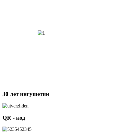
30 лет ингушетии
QR - код