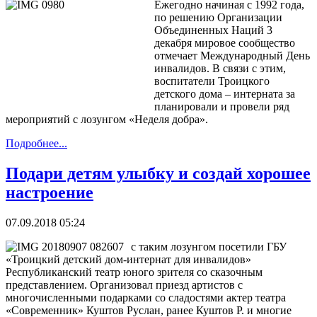
Ежегодно начиная с 1992 года,
по решению Организации
Объединенных Наций 3
декабря мировое сообщество
отмечает Международный День
инвалидов. В связи с этим,
воспитатели Троицкого
детского дома – интерната за
планировали и провели ряд
мероприятий с лозунгом «Неделя добра».
Подробнее...
Подари детям улыбку и создай хорошее
на­строение
07.09.2018 05:24
с таким лозунгом посетили ГБУ
«Троицкий детский дом-интернат для инвалидов»
Республиканский театр юного зрителя со сказочным
представлением. Организовал приезд артистов с
многочисленными подарками со сладостями актер театра
«Современник» Куштов Руслан, ранее Куштов Р. и многие