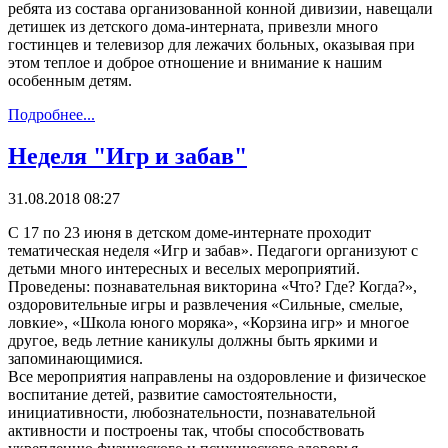
ребята из состава организованной конной дивизии, навещали
детишек из детского дома-интерната, привезли много
гостинцев и телевизор для лежачих больных, оказывая при
этом теплое и доброе отношение и внимание к нашим
особенным детям.
Подробнее...
Неделя "Игр и забав"
31.08.2018 08:27
С 17 по 23 июня в детском доме-интернате проходит
тематическая неделя «Игр и забав». Педагоги организуют с
детьми много интересных и веселых мероприятий.
Проведены: познавательная викторина «Что? Где? Когда?»,
оздоровительные игры и развлечения «Сильные, смелые,
ловкие», «Школа юного моряка», «Корзина игр» и многое
другое, ведь летние каникулы должны быть яркими и
запоминающимися.
Все мероприятия направлены на оздоровление и физическое
воспитание детей, развитие самостоятельности,
инициативности, любознательности, познавательной
активности и построены так, чтобы способствовать