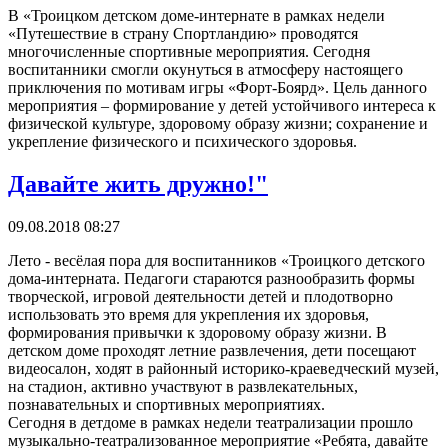
В «Троицком детском доме-интернате в рамках недели
«Путешествие в страну Спортландию» проводятся
многочисленные спортивные мероприятия. Сегодня
воспитанники смогли окунуться в атмосферу настоящего
приключения по мотивам игры «Форт-Боярд». Цель данного
мероприятия – формирование у детей устойчивого интереса к
физической культуре, здоровому образу жизни; сохранение и
укрепление физического и психического здоровья.
Давайте жить дружно!"
09.08.2018 08:27
Лето - весёлая пора для воспитанников «Троицкого детского
дома-интерната. Педагоги стараются разнообразить формы
творческой, игровой деятельности детей и плодотворно
использовать это время для укрепления их здоровья,
формирования привычки к здоровому образу жизни. В
детском доме проходят летние развлечения, дети посещают
видеосалон, ходят в районный историко-краеведческий музей,
на стадион, активно участвуют в развлекательных,
познавательных и спортивных мероприятиях.
Сегодня в детдоме в рамках недели театрализации прошло
музыкально-театрализованное мероприятие «Ребята, давайте