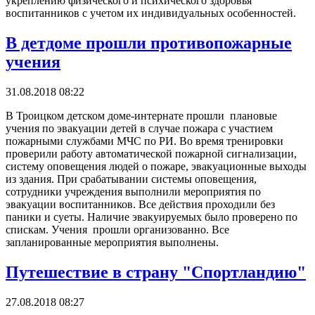
укреплению физического и психического здоровья
воспитанников с учетом их индивидуальных особенностей.
В детдоме прошли противопожарные
учения
31.08.2018 08:22
В Троицком детском доме-интернате прошли плановые
учения по эвакуации детей в случае пожара с участием
пожарными службами МЧС по РИ. Во время тренировки
проверили работу автоматической пожарной сигнализации,
систему оповещения людей о пожаре, эвакуационные выходы
из здания. При срабатывании системы оповещения,
сотрудники учреждения выполнили мероприятия по
эвакуации воспитанников. Все действия проходили без
паники и суеты. Наличие эвакуируемых было проверено по
спискам. Учения прошли организованно. Все
запланированные мероприятия выполнены.
Путешествие в страну "Спортландию"
27.08.2018 08:27