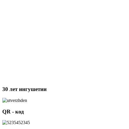
30 лет ингушетии
QR - код