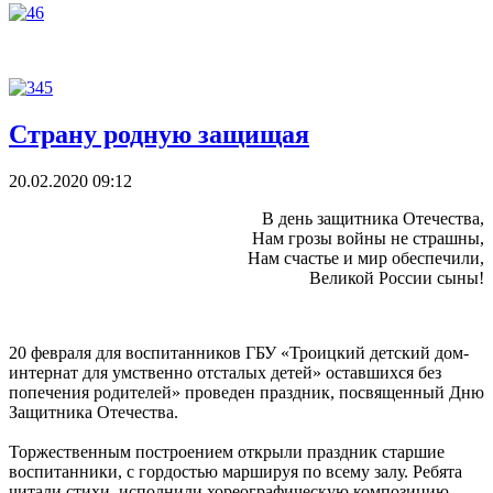
Страну родную защищая
20.02.2020 09:12
В день защитника Отечества,
Нам грозы войны не страшны,
Нам счастье и мир обеспечили,
Великой России сыны!
20 февраля для воспитанников ГБУ «Троицкий детский дом-
интернат для умственно отсталых детей» оставшихся без
попечения родителей» проведен праздник, посвященный Дню
Защитника Отечества.
Торжественным построением открыли праздник старшие
воспитанники, с гордостью маршируя по всему залу. Ребята
читали стихи, исполнили хореографическую композицию