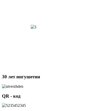
30 лет ингушетии
QR - код