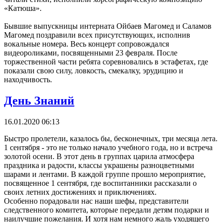
«Катюша».
Бывшие выпускницы интерната Ойбаев Магомед и Саламов
Магомед поздравили всех присутствующих, исполнив
вокальные номера. Весь концерт сопровождался
видеороликами, посвященными 23 февраля. После
торжественной части ребята соревновались в эстафетах, где
показали свою силу, ловкость, смекалку, эрудицию и
находчивость.
День Знаний
16.01.2020 06:13
Быстро пролетели, казалось бы, бесконечных, три месяца лета.
1 сентября - это не только начало учебного года, но и встреча
золотой осени. В этот день в группах царила атмосфера
праздника и радости, классы украшены разноцветными
шарами и лентами. В каждой группе прошло мероприятие,
посвященное 1 сентября, где воспитанники рассказали о
своих летних достижениях и приключениях.
Особенно порадовали нас наши шефы, представители
следственного комитета, которые передали детям подарки и
наилучшие пожелания. И хотя нам немного жаль уходящего