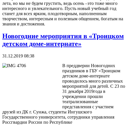
лета, но мы не будем грустить, ведь осень –это тоже много
интересного и увлекательного. Пусть новый учебный год
станет для всех ярким, плодотворным, наполненным
творчеством, интересным и полезным общением, богатым на
знания и достижения.
Новогодние мероприятия в «Троицком
детском доме-интернате»
31.12.2019 08:38
В преддверии Новогодних
праздников в ГБУ «Троицком
детском доме-интернате
проводилось много различных
мероприятий для детей. С 23 по
31 декабря 2019года в
учреждении прошли
театрализованные
представления с участием
друзей из ДК г. Сунжа, студенты Ингушского
Государственного университета, сотрудники управления
Россгвардии России по Республике