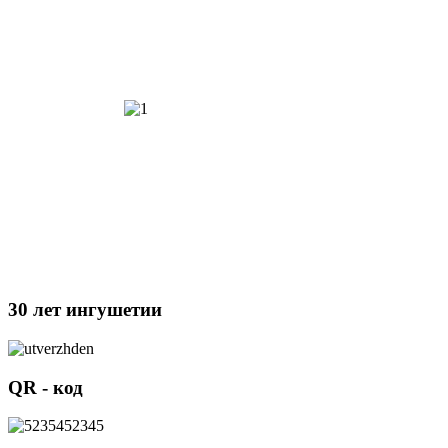
30 лет ингушетии
QR - код