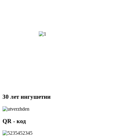
30 лет ингушетии
QR - код