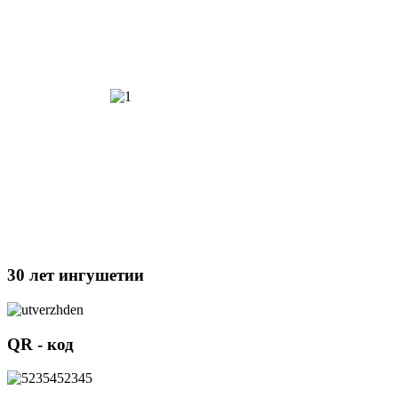
30 лет ингушетии
QR - код