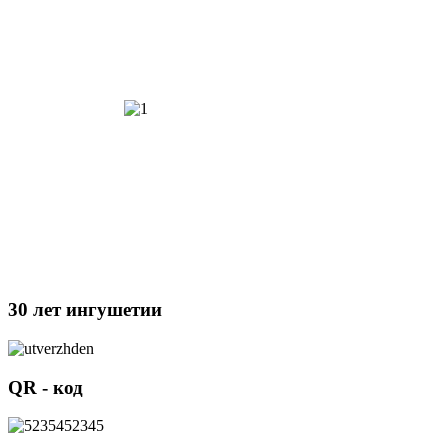
30 лет ингушетии
QR - код