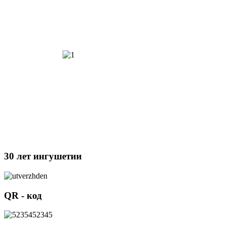
30 лет ингушетии
QR - код