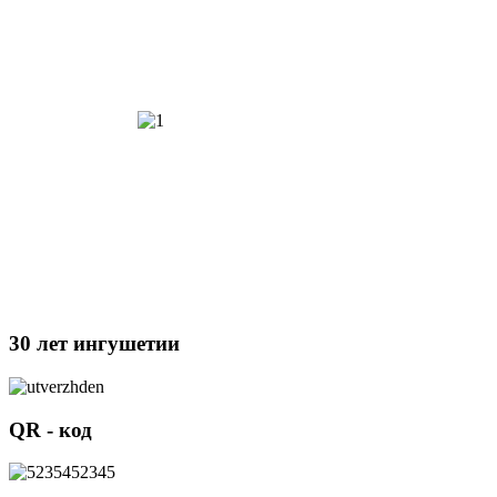
30 лет ингушетии
QR - код