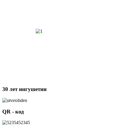
30 лет ингушетии
QR - код