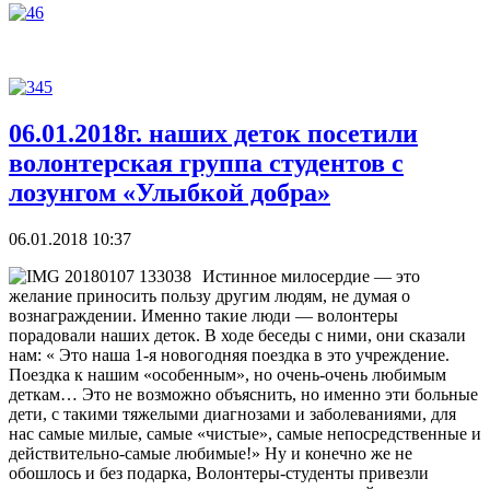
06.01.2018г. наших деток посетили
волонтерская группа студентов с
лозунгом «Улыбкой добра»
06.01.2018 10:37
Истинное милосердие — это
желание приносить пользу другим людям, не думая о
вознаграждении. Именно такие люди — волонтеры
порадовали наших деток. В ходе беседы с ними, они сказали
нам: « Это наша 1-я новогодняя поездка в это учреждение.
Поездка к нашим «особенным», но очень-очень любимым
деткам… Это не возможно объяснить, но именно эти больные
дети, с такими тяжелыми диагнозами и заболеваниями, для
нас самые милые, самые «чистые», самые непосредственные и
действительно-самые любимые!» Ну и конечно же не
обошлось и без подарка, Волонтеры-студенты привезли